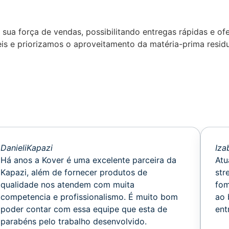
 à sua força de vendas, possibilitando entregas rápidas e
is e priorizamos o aproveitamento da matéria-prima resid
Danieli
Kapazi
Iza
Há anos a Kover é uma excelente parceira da
Atu
Kapazi, além de fornecer produtos de
str
qualidade nos atendem com muita
fom
competencia e profissionalismo. É muito bom
ao 
poder contar com essa equipe que esta de
ent
parabéns pelo trabalho desenvolvido.