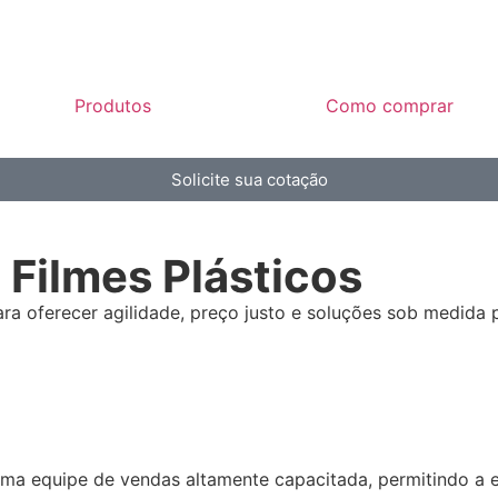
Produtos
Como comprar
Solicite sua cotação
m
Filmes Plásticos
ra oferecer agilidade, preço justo e soluções sob medida 
 uma equipe de vendas altamente capacitada, permitindo a