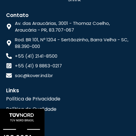
Contato
Av. das Araucárias, 3001 - Thomaz Coelho,
Araucária - PR, 83.707-067
Rod. BR 101, Nº 1204 - Sertãozinho, Barra Velha - SC,
88.390-000
+55 (41) 2141-8500
+55 (41) 9 8863-0217
sac@kover.ind.br
Links
Política de Privacidade
Política de Qualidade