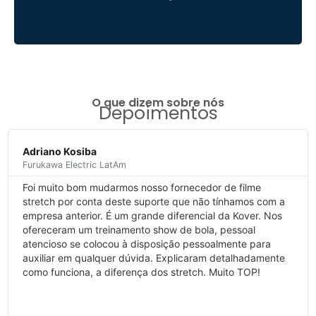
O que dizem sobre nós
Depoimentos
Danieli
Kapazi
Há anos a Kover é uma excelente parceira da Kapazi,
além de fornecer produtos de qualidade nos atendem
com muita competencia e profissionalismo. É muito bom
poder contar com essa equipe que esta de parabéns pelo
trabalho desenvolvido.