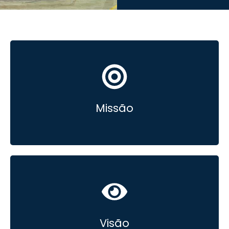
Proteger mercadorias industriais e garantir a
qualidade dos produtos de nossos clientes por meio
de soluções confiáveis e inovadoras.
Missão
Ser uma empresa referência em soluções de
embalagens protetivas.
Visão