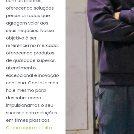
com os clientes,
oferecendo soluções
personalizadas que
agregam valor aos
seus negócios. Nosso
objetivo é ser
referência no mercado,
oferecendo produtos
de qualidade superior,
atendimento
excepcional e inovação
contínua. Contate-nos
hoje mesmo para
descobrir como
impulsionamos o seu
sucesso com soluções
em filmes plásticos.
Clique aqui e solicite