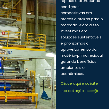
rápidas e oferecendo
condições
competitivas em
preços e prazos para o
mercado. Além disso,
investimos em
soluções sustentáveis
e priorizamos o
aproveitamento da
matéria-prima residual,
gerando benefícios
ambientais e
econômicos.
Clique aqui e solicite
sua cotação