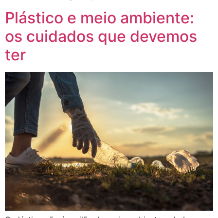
Plástico e meio ambiente:
os cuidados que devemos
ter