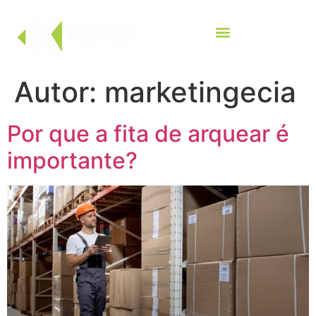
Autor:
marketingecia
Por que a fita de arquear é
importante?