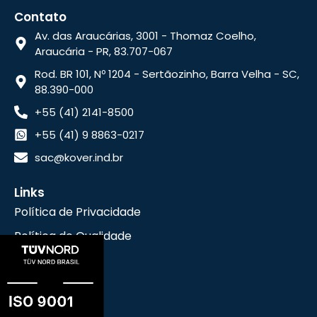
Contato
Av. das Araucárias, 3001 - Thomaz Coelho,
Araucária - PR, 83.707-067
Rod. BR 101, Nº 1204 - Sertãozinho, Barra Velha - SC,
88.390-000
+55 (41) 2141-8500
+55 (41) 9 8863-0217
sac@kover.ind.br
Links
Política de Privacidade
Política de Qualidade