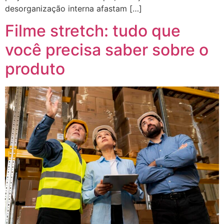
desorganização interna afastam […]
Filme stretch: tudo que
você precisa saber sobre o
produto