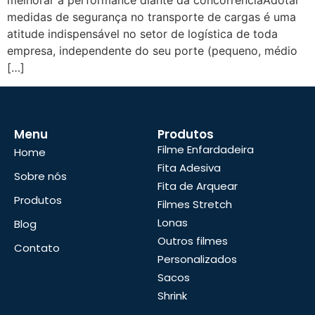
melhorar a performance diante da concorrênciaAdotar
medidas de segurança no transporte de cargas é uma
atitude indispensável no setor de logística de toda
empresa, independente do seu porte (pequeno, médio
[…]
Menu
Produtos
Filme Enfardadeira
Home
Fita Adesiva
Sobre nós
Fita de Arquear
Produtos
Filmes Stretch
Lonas
Blog
Outros filmes
Contato
Personalizados
Sacos
Shrink